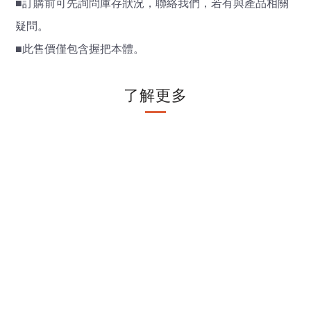
■
訂購前可先詢問庫存狀況，聯絡我們，若有與產品相關
疑問。
■
此售價僅包含握把本體。
了解更多