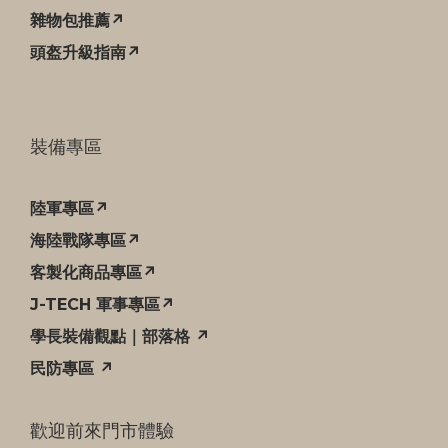
雜物包推薦↗
頭盔升級指南↗
裝備專區
陸軍專區↗
海陸戰隊專區↗
客製化商品專區↗
J-TECH 軍事專區↗
學長裝備觀點｜部落格 ↗
民防專區 ↗
歡迎前來門市體驗