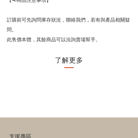
【
商品注意事項】
📢
訂購前可先詢問庫存狀況，聯絡我們，若有與產品相關疑
問。
此售價
本體，其餘商品可以洽詢賣場幫手。
了解更多
支援專區