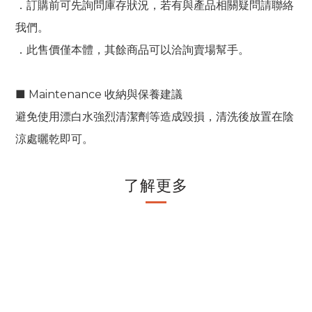
．訂購前可先詢問庫存狀況，若有與產品相關疑問請聯絡
我們。
．此售價僅本體，其餘商品可以洽詢賣場幫手。
■ Maintenance 收納與保養建議
避免使用漂白水強烈清潔劑等造成毀損，清洗後放置在陰
涼處曬乾即可。
了解更多