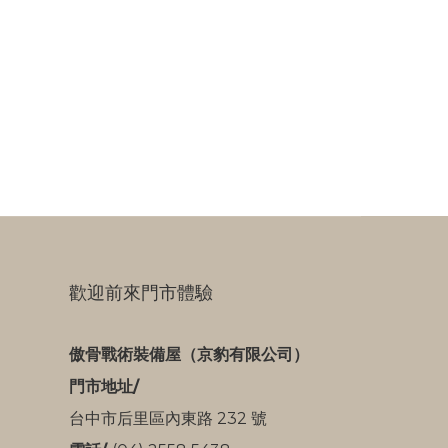
歡迎前來門市體驗
傲骨戰術裝備屋（京豹有限公司）
門市地址/
台中市后里區內東路 232 號