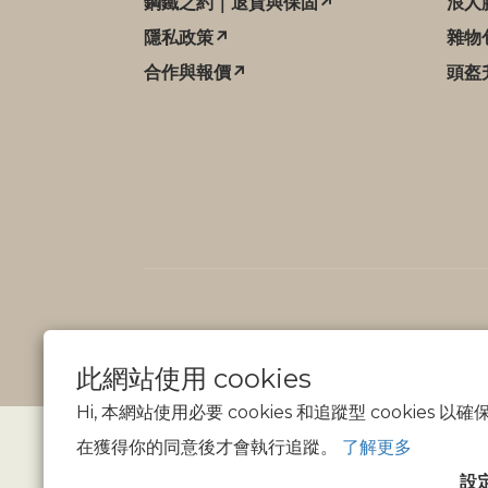
鋼鐵之約｜退貨與保固↗
浪人
隱私政策↗
雜物
合作與報價↗
頭盔
此網站使用 cookies
Hi, 本網站使用必要 cookies 和追蹤型 cookies
在獲得你的同意後才會執行追蹤。
了解更多
設