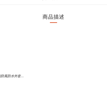
商品描述
防水外套....
。