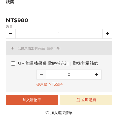
狀態
NT$980
數量
以優惠價加購商品
(最多 1 件)
UP 能量棒果膠 電解補充組｜戰術能量補給
優惠價 NT$594
加入購物車
立即購買
加入追蹤清單