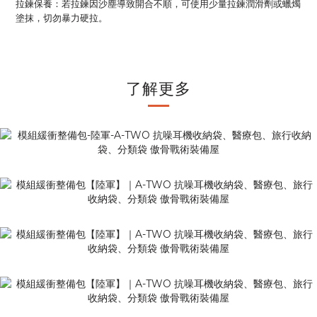
拉鍊保養：若拉鍊因沙塵導致開合不順，可使用少量拉鍊潤滑劑或蠟燭
塗抹，切勿暴力硬拉。
了解更多