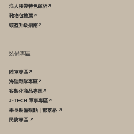
浪人腰帶特色頗析↗
雜物包推薦↗
頭盔升級指南↗
裝備專區
陸軍專區↗
海陸戰隊專區↗
客製化商品專區↗
J-TECH 軍事專區↗
學長裝備觀點｜部落格 ↗
民防專區 ↗