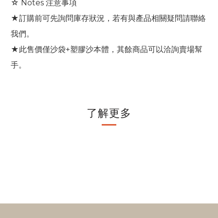
☆ Notes 注意事項
★訂購前可先詢問庫存狀況，若有與產品相關疑問請聯絡
我們。
★此售價僅沙袋+塑膠沙本體，其餘商品可以洽詢賣場幫
手。
了解更多