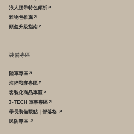
浪人腰帶特色頗析↗
雜物包推薦↗
頭盔升級指南↗
裝備專區
陸軍專區↗
海陸戰隊專區↗
客製化商品專區↗
J-TECH 軍事專區↗
學長裝備觀點｜部落格 ↗
民防專區 ↗