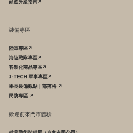
頭盔升級指南↗
裝備專區
陸軍專區↗
海陸戰隊專區↗
客製化商品專區↗
J-TECH 軍事專區↗
學長裝備觀點｜部落格 ↗
民防專區 ↗
歡迎前來門市體驗
傲骨戰術裝備屋（京豹有限公司）