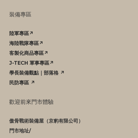
裝備專區
陸軍專區↗
海陸戰隊專區↗
客製化商品專區↗
J-TECH 軍事專區↗
學長裝備觀點｜部落格 ↗
民防專區 ↗
歡迎前來門市體驗
傲骨戰術裝備屋（京豹有限公司）
門市地址/