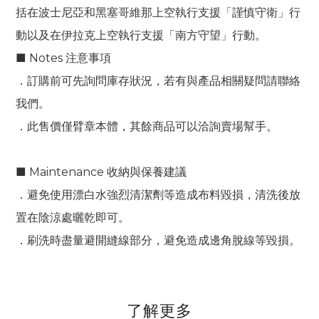
括在波士尼亞和黑塞哥維那上空執行支援「謹慎守衛」行
動以及在伊拉克上空執行支援「南方守望」行動。
■ Notes 注意事項
．訂購前可先詢問庫存狀況，若有與產品相關疑問請聯絡
我們。
．此售價僅臂章本體，其餘商品可以洽詢賣場幫手。
■ Maintenance 收納與保養建議
．避免使用漂白水強烈清潔劑等造成布料毀損，清洗後放
置在陰涼處曬乾即可。
．刷洗時盡量避開縫線部分，避免造成邊角脫線等毀損。
了解更多