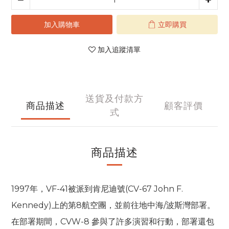
加入購物車
立即購買
加入追蹤清單
送貨及付款方
商品描述
顧客評價
式
商品描述
1997年，VF-41被派到肯尼迪號(CV-67 John F.
Kennedy)上的第8航空團，並前往地中海/波斯灣部署。
在部署期間，CVW-8 參與了許多演習和行動，部署還包