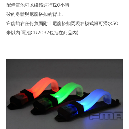
配備
電池可以繼續運行120小時
矽的身體與尼龍搭扣的背上,
它能夠在任何負面附上尼龍搭扣閃現在模式燈可潛水30
米以內(電池CR2032包括在商品內)