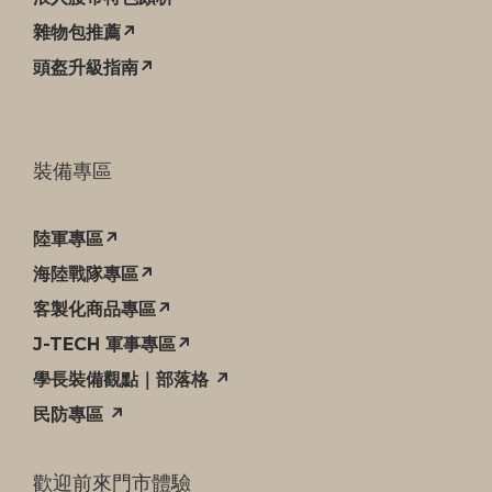
雜物包推薦↗
頭盔升級指南↗
裝備專區
陸軍專區↗
海陸戰隊專區↗
客製化商品專區↗
J-TECH 軍事專區↗
學長裝備觀點｜部落格 ↗
民防專區 ↗
歡迎前來門市體驗