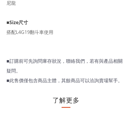
尼龍
■Size尺寸
搭配
L4G19翻斗車使用
■
訂購前可先詢問庫存狀況，聯絡我們，若有與產品相關
疑問。
■
此售價僅包含商品主體，其餘商品可以洽詢賣場幫手。
了解更多