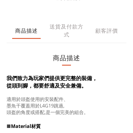
送貨及付款方
商品描述
顧客評價
式
商品描述
我們致力為玩家們提供更完整的裝備，
從頭到腳，都要舒適及安全兼備。
適用於頭盔使用的安裝配件、
墨魚干覆蓋用於L4G19跳過,
頭盔的角度或搭配,是一個完美的組合。
Material材質
■