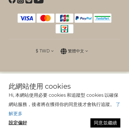
$
TWD
繁體中文
防詐提醒
此網站使用 cookies
傲骨裝備不會以電話、簡訊通知變更付款方式
Hi, 本網站使用必要 cookies 和追蹤型 cookies 以確保
網站服務，後者將在獲得你的同意後才會執行追蹤。
了
© 2026 SPEEDY TACTICAL CO. All Rights Reserved.
解更多
設定偏好
同意並繼續