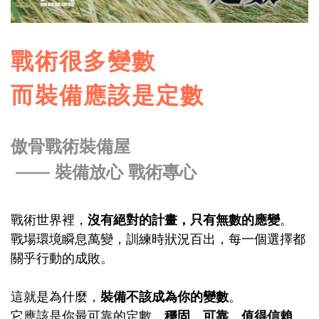
戰術很多變數
而裝備應該是定數
傲骨戰術裝備屋
——
裝備放心 戰術專心
戰術世界裡，
沒有絕對的計畫，只有無數的應變
。
戰場環境瞬息萬變，訓練時狀況百出，每一個選擇都
關乎行動的成敗。
這就是為什麼，
裝備不該成為你的變數
。
它應該是你最可靠的定數，
穩固、可靠、值得信賴
。