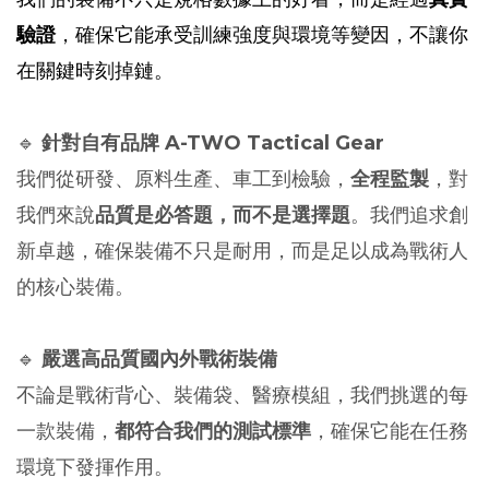
驗證
，確保它能承受訓練強度與環境等變因，不讓你
在關鍵時刻掉鏈。
🔹
針對自有品牌 A-TWO Tactical Gear
我們從研發、原料生產、車工到檢驗，
全程監製
，對
我們來說
品質是必答題，而不是選擇題
。我們追求創
新卓越，確保裝備不只是耐用，而是足以成為戰術人
的核心裝備。
🔹
嚴選高品質國內外戰術裝備
不論是戰術背心、裝備袋、醫療模組，我們挑選的每
一款裝備，
都符合我們的測試標準
，確保它能在任務
環境下發揮作用。