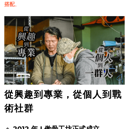
搭配
。
從興趣到專業，從個人到戰
術社群
🔹
2012 年 | 傲骨工坊正式成立