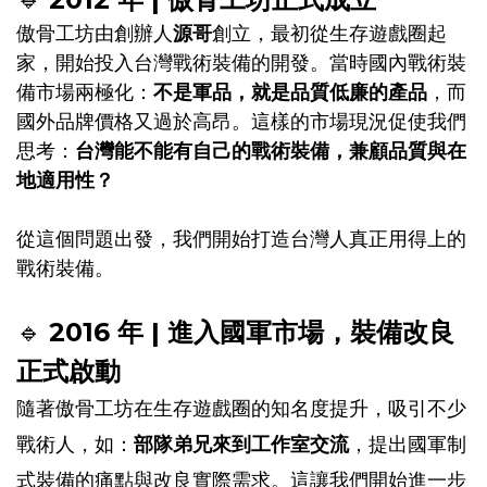
傲骨工坊由創辦人
源哥
創立，最初從生存遊戲圈起
家，開始投入台灣戰術裝備的開發。當時國內戰術裝
備市場兩極化：
不是軍品，就是品質低廉的產品
，而
國外品牌價格又過於高昂。這樣的市場現況促使我們
思考：
台灣能不能有自己的戰術裝備，兼顧品質與在
地適用性？
從這個問題出發，我們開始打造台灣人真正用得上的
戰術裝備。
🔹
2016 年 | 進入國軍市場，
裝備改良
正式啟動
隨著傲骨工坊在生存遊戲圈的知名度提升，吸引不少
戰術人，如：
部隊弟兄來到工作室交流
，提出國軍制
式裝備的痛點與改良實際需求。這讓我們開始進一步