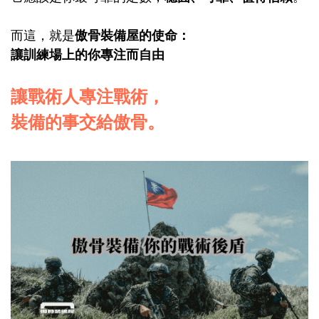
而這，就是
傲骨裝備屋的使命：
讓訓練場上的你專注而自由
讓戰術人專注戰術，
裝備的事交給傲骨。