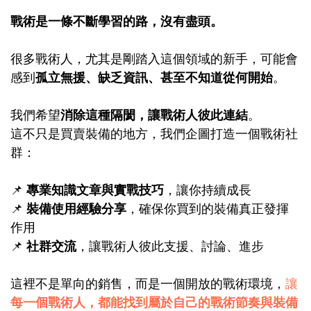
戰術是一條不斷學習的路，沒有盡頭。
很多戰術人，尤其是剛踏入這個領域的新手，可能會
感到
孤立無援、缺乏資訊、甚至不知道從何開始
。
我們希望
消除這種隔閡，讓戰術人彼此連結
。
這不只是買賣裝備的地方，我們企圖打造一個
戰術社
群：
📌
專業知識文章與實戰技巧
，讓你持續成長
📌
裝備使用經驗分享
，確保你買到的裝備真正發揮
作用
📌
社群交流
，讓戰術人彼此支援、討論、進步
這裡不是單向的銷售，而是一個開放的戰術環境，
讓
每一個戰術人，都能找到屬於自己的戰術節奏與裝備