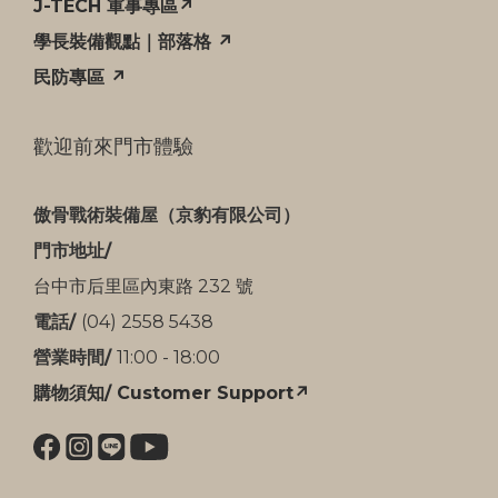
J-TECH 軍事專區↗
學長裝備觀點｜部落格 ↗
民防專區 ↗
歡迎前來門市體驗
傲骨戰術裝備屋（京豹有限公司）
門市地址/
台中市后里區內東路 232 號
電話/
(04) 2558 5438
營業時間/
11:00 - 18:00
購物須知/ Customer Support↗