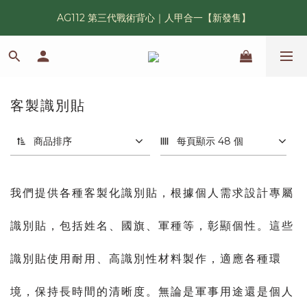
AG112 第三代戰術背心｜人甲合一【新發售】
漢光42 傲骨紀念臂章｜滿 6500 贈送一片！
鯊魚鰭圓邊帽｜高透氣、會呼吸的戰術奔尼帽
漢光42 傲骨紀念臂章｜滿 6500 贈送一片！
客製識別貼
1 件商品
商品排序
每頁顯示 48 個
我們提供各種客製化識別貼，根據個人需求設計專屬
識別貼，包括姓名、國旗、軍種等，彰顯個性。這些
識別貼使用耐用、高識別性材料製作，適應各種環
境，保持長時間的清晰度。無論是軍事用途還是個人