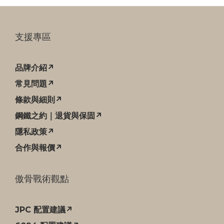
支援專區
品牌介紹↗
常見問題↗
條款與細則↗
鋼鐵之約｜退貨與保固↗
隱私政策↗
合作與報價↗
傲骨戰術觀點
JPC 配置建議↗