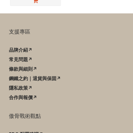
支援專區
品牌介紹↗
常見問題↗
條款與細則↗
鋼鐵之約｜退貨與保固↗
隱私政策↗
合作與報價↗
傲骨戰術觀點