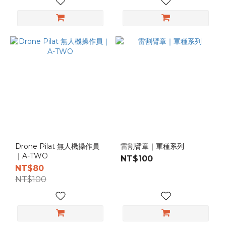
Drone Pilat 無人機操作員
雷割臂章｜軍種系列
｜A-TWO
NT$100
NT$80
NT$100