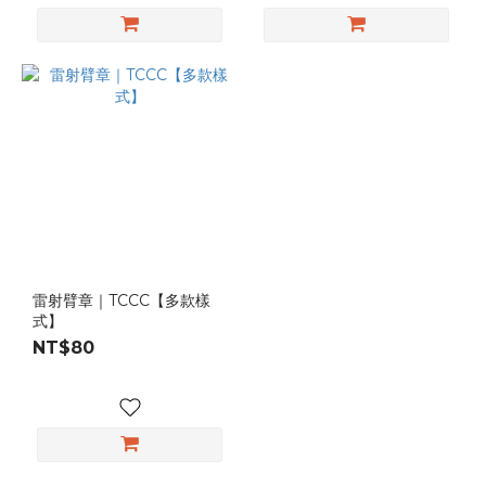
雷射臂章｜TCCC【多款樣
式】
NT$80