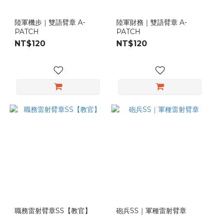
陸軍機步｜雙語臂章 A-
陸軍財務｜雙語臂章 A-
PATCH
PATCH
NT$120
NT$120
職務雷射臂章SS【教官】
砲兵SS｜軍種雷射臂章