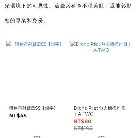
光環境下的可見性。這些兵科章不僅美觀，還能彰顯
您的專業和身份。
職務雷射臂章SS【銀字】
Drone Pilat 無人機操作員
｜A-TWO
NT$45
NT$80
NT$100