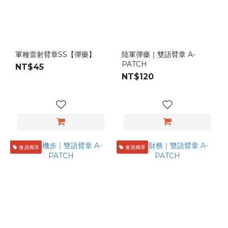
軍種雷射臂章SS【彈藥】
陸軍彈藥｜雙語臂章 A-
PATCH
NT$45
NT$120
會員獨享
會員獨享