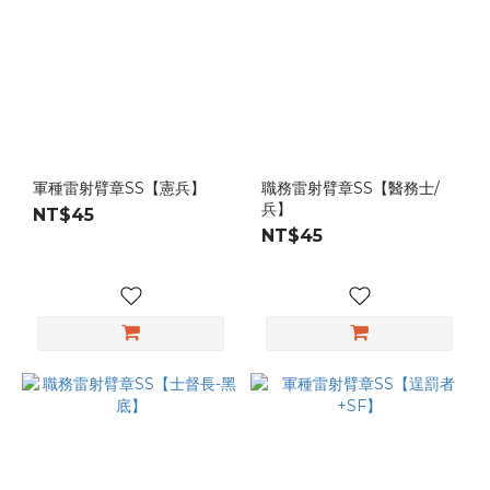
軍種雷射臂章SS【憲兵】
職務雷射臂章SS【醫務士/
兵】
NT$45
NT$45