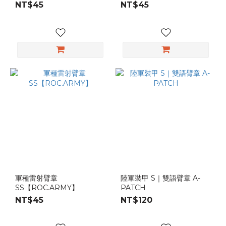
NT$45
NT$45
軍種雷射臂章
陸軍裝甲 S｜雙語臂章 A-
SS【ROC.ARMY】
PATCH
NT$45
NT$120