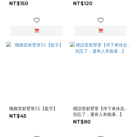
NT$150
NT$120
職務雷射臂章SS【藍字】
標語雷射臂章【停下來休息...
別忘了，還有人奔跑著....】
NT$45
NT$80