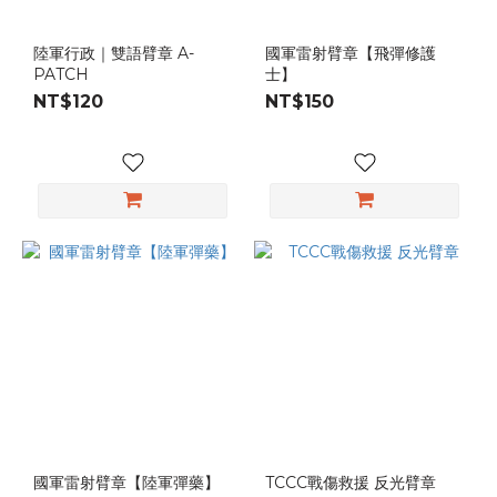
陸軍行政｜雙語臂章 A-
國軍雷射臂章【飛彈修護
PATCH
士】
NT$120
NT$150
國軍雷射臂章【陸軍彈藥】
TCCC戰傷救援 反光臂章