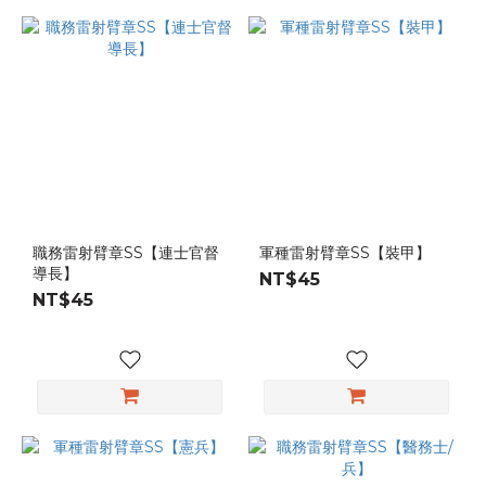
職務雷射臂章SS【連士官督
軍種雷射臂章SS【裝甲】
導長】
NT$45
NT$45