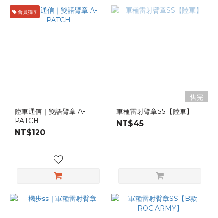
會員獨享
售完
陸軍通信｜雙語臂章 A-
軍種雷射臂章SS【陸軍】
PATCH
NT$45
NT$120