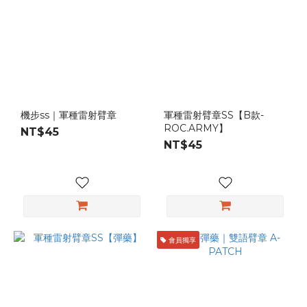
機步ss｜軍種雷射臂章
軍種雷射臂章SS【B款-
ROC.ARMY】
NT$45
NT$45
會員獨享