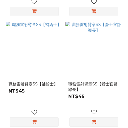
職務雷射臂章SS【補給士】
職務雷射臂章SS【營士官督
導長】
NT$45
NT$45