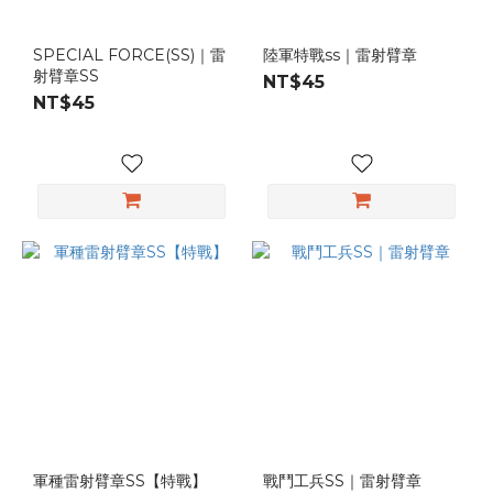
SPECIAL FORCE(SS)｜雷
陸軍特戰ss｜雷射臂章
射臂章SS
NT$45
NT$45
軍種雷射臂章SS【特戰】
戰鬥工兵SS｜雷射臂章