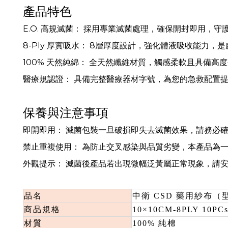
產品特色
E.O. 高規滅菌： 採用專業滅菌處理，確保開封即用，
8-Ply 厚實吸水： 8層厚度設計，強化體液吸收能力
100% 天然純綿： 全天然纖維材質，觸感柔軟且具備高
醫療規認證： 具備完整醫療器材字號，為您的急救配置
保養與注意事項
即開即用： 滅菌包裝一旦破損即失去滅菌效果，請務必
禁止重複使用： 為防止交叉感染與品質劣變，本產品為
外觀提示： 滅菌後產品若出現微幅泛黃屬正常現象，請
品名
中衛 CSD 藥用紗布
商品規格
10×10CM-8PLY 10PC
材質
100% 純棉