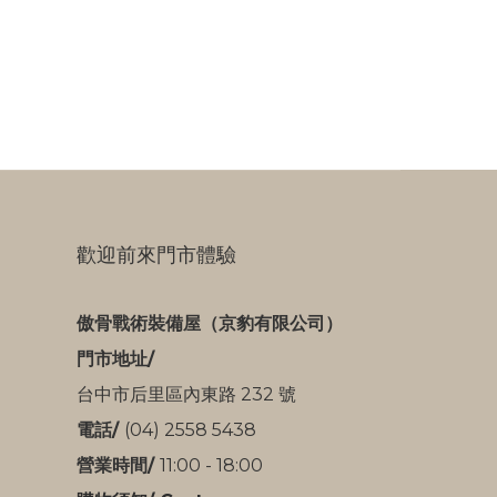
歡迎前來門市體驗
傲骨戰術裝備屋（京豹有限公司）
門市地址/
台中市后里區內東路 232 號
電話/
(04) 2558 5438
營業時間/
11:00 - 18:00