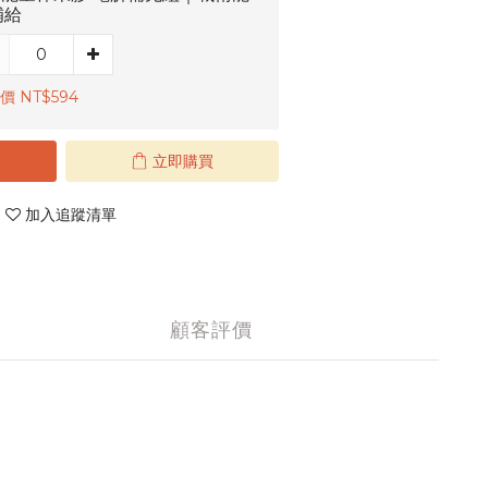
補給
價 NT$594
立即購買
加入追蹤清單
顧客評價