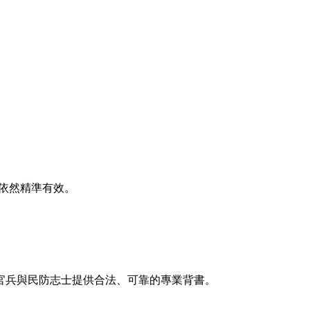
依然精準有效。
業官兵與民防志士提供合法、可靠的專業背書。