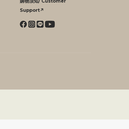
購物須知/ Customer
Support↗