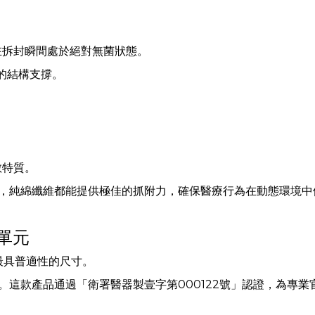
產品在拆封瞬間處於絕對無菌狀態。
固的結構支撐。
敏特質。
，純綿纖維都能提供極佳的抓附力，確保醫療行為在動態環境中
單元
是最具普適性的尺寸。
。這款產品通過「衛署醫器製壹字第000122號」認證，為專