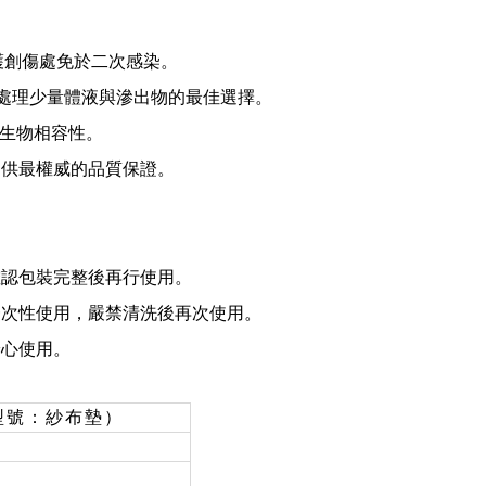
守護創傷處免於二次感染。
，是處理少量體液與滲出物的最佳選擇。
度生物相容性。
提供最權威的品質保證。
確認包裝完整後再行使用。
一次性使用，嚴禁清洗後再次使用。
安心使用。
（型號：紗布墊）
s