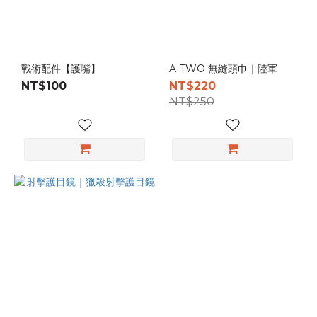
戰術配件【護嘴】
A-TWO 無縫頭巾｜陸軍
NT$100
NT$220
NT$250