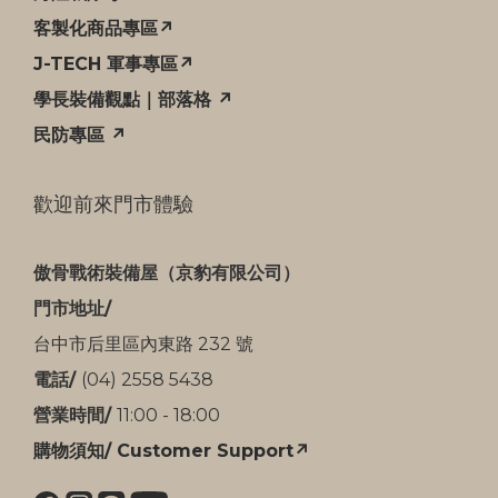
客製化商品專區↗
J-TECH 軍事專區↗
學長裝備觀點｜部落格 ↗
民防專區 ↗
歡迎前來門市體驗
傲骨戰術裝備屋（京豹有限公司）
門市地址/
台中市后里區內東路 232 號
電話/
(04) 2558 5438
營業時間/
11:00 - 18:00
購物須知/ Customer Support↗