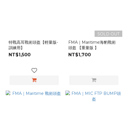
SOLD OUT
特戰高耳戰術頭盔【輕量版-
FMA｜Maritime海豹戰術
訓練用】
頭盔 【重量版 】
NT$1,500
NT$1,700