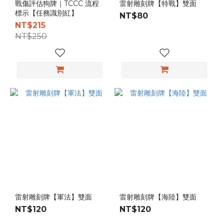
戰傷評估狗牌｜TCCC 流程
雷射雕刻牌【特戰】雙面
Brand
標示【任務識別紅】
NT$80
NT$215
A-TWO
NT$250
Tactical
(3)
雷射雕刻牌【軍法】雙面
雷射雕刻牌【海陸】雙面
NT$120
NT$120