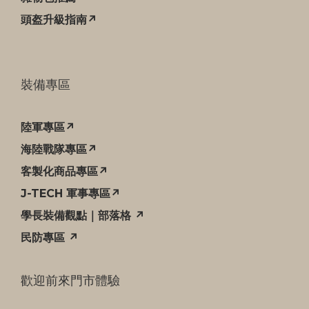
頭盔升級指南↗
裝備專區
陸軍專區↗
海陸戰隊專區↗
客製化商品專區↗
J-TECH 軍事專區↗
學長裝備觀點｜部落格 ↗
民防專區 ↗
歡迎前來門市體驗