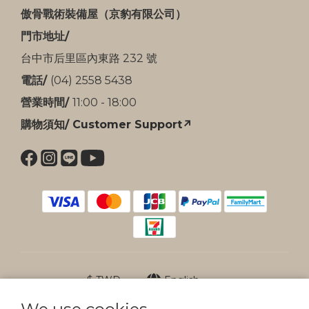
傲骨戰術裝備屋（京豹有限公司）
門市地址/
台中市后里區內東路 232 號
電話/
(04) 2558 5438
營業時間/
11:00 - 18:00
購物須知/ Customer Support↗
$
TWD
English