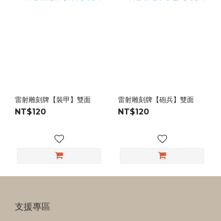
雷射雕刻牌【裝甲】雙面
雷射雕刻牌【砲兵】雙面
NT$120
NT$120
支援專區