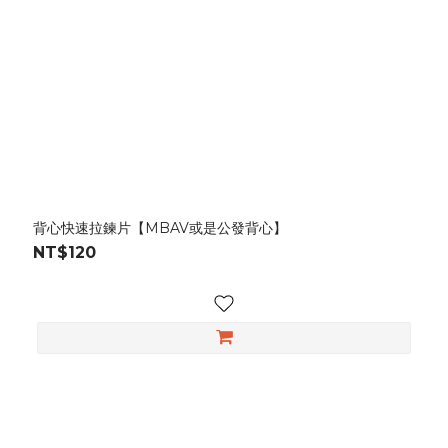
背心快速拉鍊片【MBAV或是公發背心】
NT$120