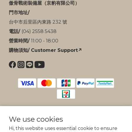
傲骨戰術裝備屋（京豹有限公司）
門市地址/
台中市后里區內東路 232 號
電話/
(04) 2558 5438
營業時間/
11:00 - 18:00
購物須知/ Customer Support↗
$
TWD
English
We use cookies
Hi, this website uses essential cookie to ensure