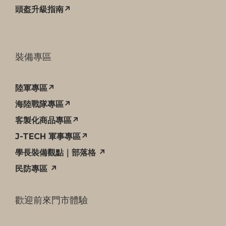
頭盔升級指南↗
裝備專區
陸軍專區↗
海陸戰隊專區↗
客製化商品專區↗
J-TECH 軍事專區↗
學長裝備觀點｜部落格 ↗
民防專區 ↗
歡迎前來門市體驗