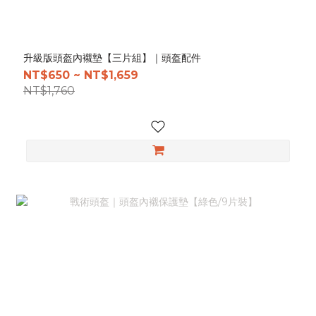
升級版頭盔內襯墊【三片組】｜頭盔配件
NT$650 ~ NT$1,659
NT$1,760