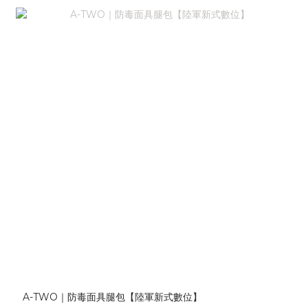
A-TWO｜防毒面具腿包【陸軍新式數位】