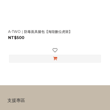
A-TWO｜防毒面具腿包【海陸數位虎斑】
NT$500
支援專區