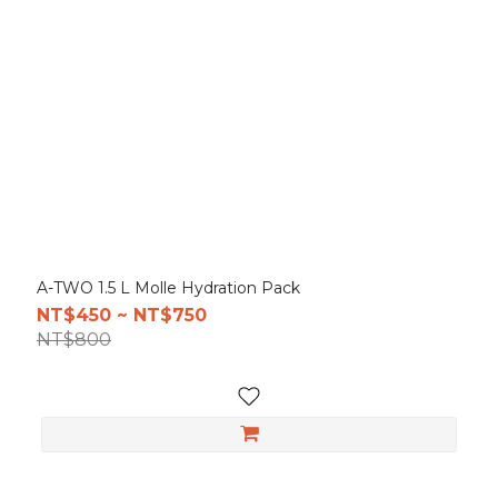
A-TWO 1.5 L Molle Hydration Pack
NT$450 ~ NT$750
NT$800