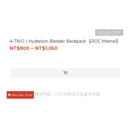
SOLD OUT
A-TWO｜Hydration Bladder Backpack 【ROC Marine】
NT$800 ~ NT$1,050
Member Price