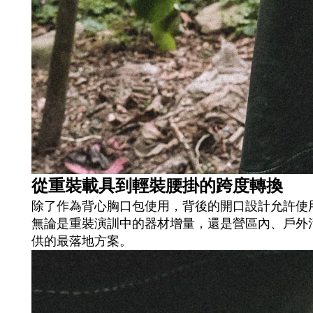
從重裝載具到輕裝腰掛的跨度轉換
除了作為背心胸口包使用，背後的開口設計允許使
無論是重裝演訓中的器材增量，還是營區內、戶外
供的最落地方案。