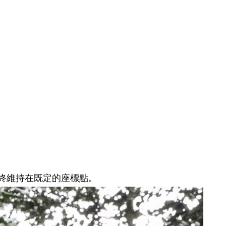
終維持在既定的座標點。