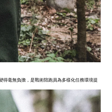
變得毫無負擔，是戰術陪跑員為多樣化任務環境提