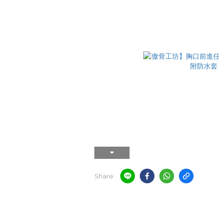
Share