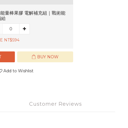
P 能量棒果膠 電解補充組｜戰術能
補給
E NT$594
T
BUY NOW
Add to Wishlist
Customer Reviews