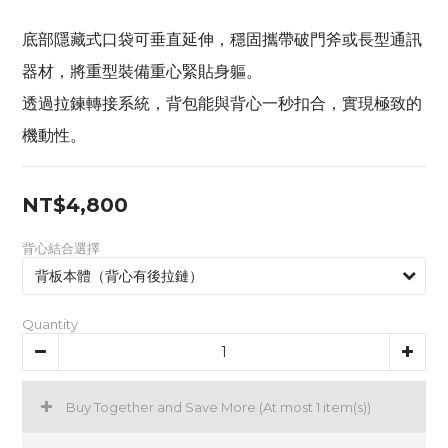
底部隱藏式口袋可垂直延伸，穩固攜帶破門斧或長型通訊
器材，將重型裝備重心緊貼身軀。
透過拉鍊轉接系統，背包能與背心一秒扣合，實現極致的
機動性。
NT$4,800
背心結合選擇
Quantity
Buy Together and Save More
(At most 1 item(s))