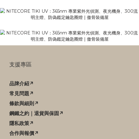
支援專區
品牌介紹↗
常見問題↗
條款與細則↗
鋼鐵之約｜退貨與保固↗
隱私政策↗
合作與報價↗