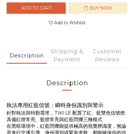
ADD TO CART
BUY NOW
Add to Wishlist
Shipping &
Customer
Description
Payment
Reviews
Description
執法專用紅藍信號：瞬時身份識別與警示
針對執法與特勤需求，TIKI LE 配置了紅、藍雙色信號燈
具備紅燈常亮、藍燈常亮與紅藍閃爍三種模式
在黑暗環境中，紅藍閃爍能提供極高的視覺辨識度，無論
是進行交通引導、身份識別或緊急求救，都能確保你的信