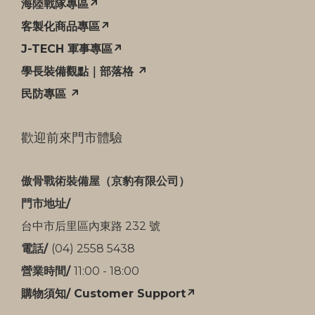
海陸戰隊專區↗
客製化商品專區↗
J-TECH 軍事專區↗
學長裝備觀點｜部落格 ↗
民防專區 ↗
歡迎前來門市體驗
傲骨戰術裝備屋（京豹有限公司）
門市地址/
台中市后里區內東路 232 號
電話/
(04) 2558 5438
營業時間/
11:00 - 18:00
購物須知/ Customer Support↗