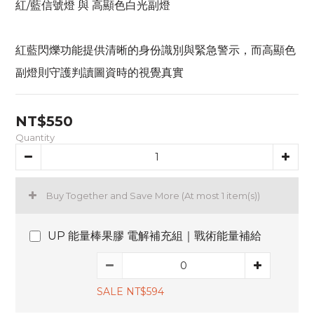
紅/藍信號燈 與 高顯色白光副燈
紅藍閃爍功能提供清晰的身份識別與緊急警示，而高顯色
副燈則守護判讀圖資時的視覺真實
NT$550
Quantity
Buy Together and Save More
(At most 1 item(s))
UP 能量棒果膠 電解補充組｜戰術能量補給
SALE NT$594