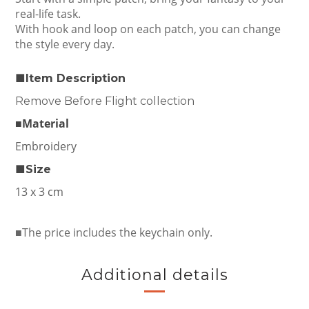
real-life task.
With hook and loop on each patch, you can change
the style every day.
■Item Description
Remove Before Flight collection
■Material
Embroidery
■Size
13 x 3 cm
■The price includes the keychain only.
Additional details