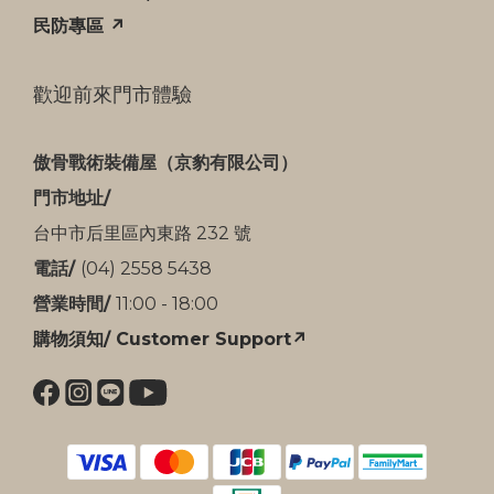
民防專區 ↗
歡迎前來門市體驗
傲骨戰術裝備屋（京豹有限公司）
門市地址/
台中市后里區內東路 232 號
電話/
(04) 2558 5438
營業時間/
11:00 - 18:00
購物須知/ Customer Support↗