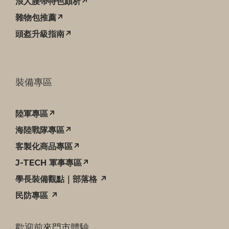
浪人腰帶特色頗析↗
雜物包推薦↗
頭盔升級指南↗
裝備專區
陸軍專區↗
海陸戰隊專區↗
客製化商品專區↗
J-TECH 軍事專區↗
學長裝備觀點｜部落格 ↗
民防專區 ↗
歡迎前來門市體驗